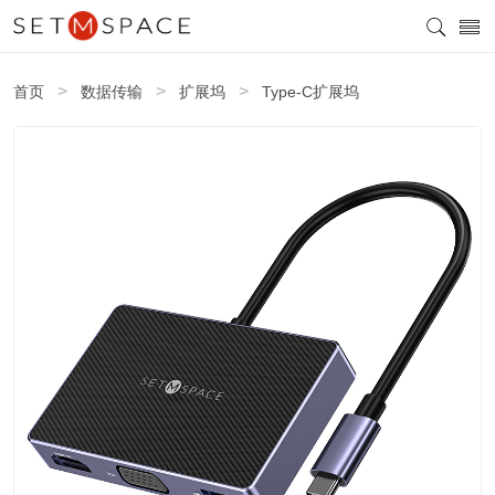
>
>
>
首页
数据传输
扩展坞
Type-C扩展坞